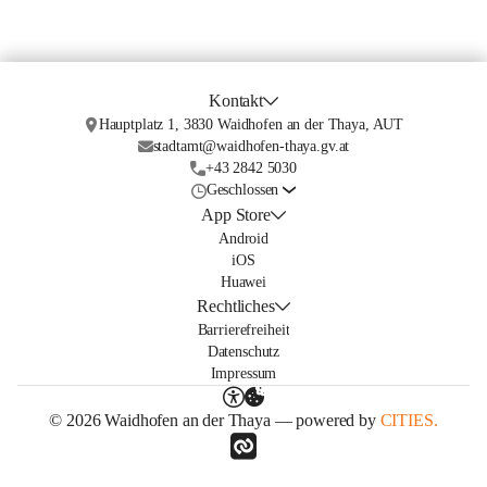
Kontakt
Hauptplatz 1, 3830 Waidhofen an der Thaya, AUT
stadtamt@waidhofen-thaya.gv.at
+43 2842 5030
Geschlossen
App Store
Android
iOS
Huawei
Rechtliches
Barrierefreiheit
Datenschutz
Impressum
© 2026 Waidhofen an der Thaya — powered by
CITIES.