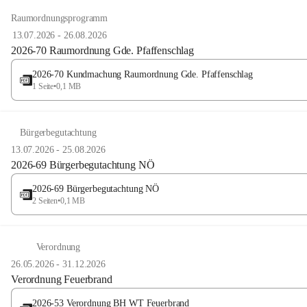
Raumordnungsprogramm
13.07.2026
-
26.08.2026
2026-70 Raumordnung Gde. Pfaffenschlag
2026-70 Kundmachung Raumordnung Gde. Pfaffenschlag
1 Seite
•
0,1 MB
Bürgerbegutachtung
13.07.2026
-
25.08.2026
2026-69 Bürgerbegutachtung NÖ
2026-69 Bürgerbegutachtung NÖ
2 Seiten
•
0,1 MB
Verordnung
26.05.2026
-
31.12.2026
Verordnung Feuerbrand
2026-53 Verordnung BH WT Feuerbrand