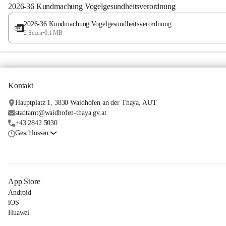
2026-36 Kundmachung Vogelgesundheitsverordnung
2026-36 Kundmachung Vogelgesundheitsverordnung
2 Seiten
•
0,1 MB
Kontakt
Hauptplatz 1, 3830 Waidhofen an der Thaya, AUT
stadtamt@waidhofen-thaya.gv.at
+43 2842 5030
Geschlossen
App Store
Android
iOS
Huawei