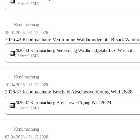
4 Seiten
•
0,2 MB
Kundmachung
28.04.2026
-
31.12.2026
2026-43 Kundmachung Verordnung Waldbrandgefahr Bezirk Waidho
2026-43 Kundmachung Verordnung Waldbrandgefahr Bez. Waidhofen
2 Seiten
•
0,1 MB
Kundmachung
10.04.2026
-
31.12.2028
2026-37 Kundmachung Bescheid Abschussverfügung Wild 26-28
2026-37 Kundmachung Abschussverfügung Wild 26-28
8 Seiten
•
0,5 MB
Kundmachung
02.04.2026
-
31.12.2026