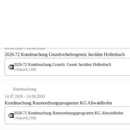
Anzeigeart
NÖ Grundverkehrsgesetz
05.08.2026
-
26.08.2026
2026-72 Kundmachung Grundverkehrsgesetz Jarolden Hollenbach
2026-72 Kundmachung Grundv. Gesetz Jarolden Hollenbach
2 Seiten
•
0,1 MB
Kundmachung
14.07.2026
-
24.08.2026
Kundmachung Raumordnungsprogramm KG Altwaidhofen
2026-71 Kundmachung Raumordnungsprogramm KG Altwaidhofen
3 Seiten
•
0,2 MB