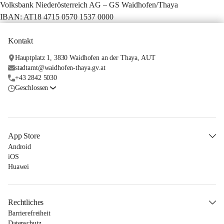
Volksbank Niederösterreich AG – GS Waidhofen/Thaya
IBAN: AT18 4715 0570 1537 0000
Kontakt
Hauptplatz 1, 3830 Waidhofen an der Thaya, AUT
stadtamt@waidhofen-thaya.gv.at
+43 2842 5030
Geschlossen
App Store
Android
iOS
Huawei
Rechtliches
Barrierefreiheit
Datenschutz