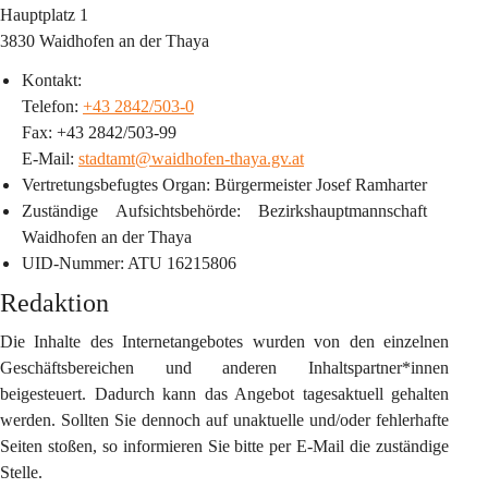
Hauptplatz 1
3830 Waidhofen an der Thaya
Kontakt:
Telefon: 
+43 2842/503-0
Fax: +43 2842/503-99
E-Mail: 
stadtamt@waidhofen-thaya.gv.at
Vertretungsbefugtes Organ
: Bürgermeister Josef Ramharter
Zuständige Aufsichtsbehörde
: Bezirkshauptmannschaft 
Waidhofen an der Thaya
UID-Nummer
: ATU 16215806
Redaktion
Die Inhalte des Internetangebotes wurden von den einzelnen 
Geschäftsbereichen und anderen Inhaltspartner*innen 
beigesteuert. Dadurch kann das Angebot tagesaktuell gehalten 
werden. Sollten Sie dennoch auf unaktuelle und/oder fehlerhafte 
Seiten stoßen, so informieren Sie bitte per E-Mail die zuständige 
Stelle.