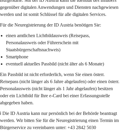
Bürgerkarte. Mit der ID Austria kann die Identität des Inhabers 
gegenüber digitalen Anwendungen und Diensten nachgewiesen 
werden und ist somit Schlüssel für alle digitalen Services.
Für die Neuregistrierung der ID Austria benötigen Sie:
einen amtlichen Lichtbildausweis (Reisepass, 
Personalausweis oder Führerschein mit 
Staatsbürgerschaftsnachweis)
Smartphone
eventuell aktuelles Passbild (nicht älter als 6 Monate)
Ein Passbild ist nicht erforderlich, wenn Sie einen österr. 
Reisepass (nicht länger als 6 Jahre abgelaufen) oder einen österr. 
Personalausweis (nicht länger als 1 Jahr abgelaufen) besitzen 
oder ein Lichtbild für Ihre e-Card bei einer Erfassungsstelle 
abgegeben haben.
ℹ️ 
Die ID Austria kann nur persönlich bei der Behörde beantragt 
werden. Wir bitten Sie für die Neuregistrierung einen Termin im 
Bürgerservice zu vereinbaren unter: +43 2842 5030