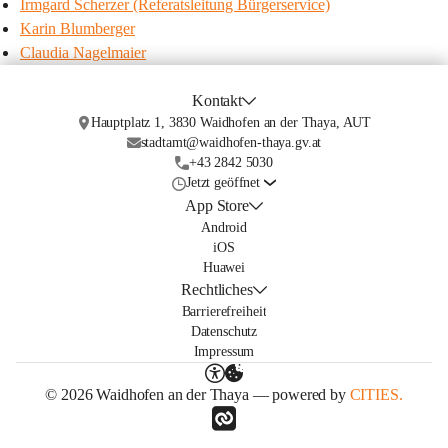
Irmgard Scherzer (Referatsleitung Bürgerservice)
Karin Blumberger
Claudia Nagelmaier
Kontakt
Hauptplatz 1, 3830 Waidhofen an der Thaya, AUT
stadtamt@waidhofen-thaya.gv.at
+43 2842 5030
Jetzt geöffnet
App Store
Android
iOS
Huawei
Rechtliches
Barrierefreiheit
Datenschutz
Impressum
© 2026 Waidhofen an der Thaya — powered by
CITIES.