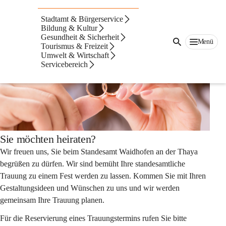
Auf dieser Seite
Stadtamt & Bürgerservice
Eheschließung
Bildung & Kultur
Gesundheit & Sicherheit
Menü
Tourismus & Freizeit
Umwelt & Wirtschaft
Servicebereich
Sie möchten heiraten?
Wir freuen uns, Sie beim Standesamt Waidhofen an der Thaya 
begrüßen zu dürfen. Wir sind bemüht Ihre standesamtliche 
Trauung zu einem Fest werden zu lassen. Kommen Sie mit Ihren 
Gestaltungsideen und Wünschen zu uns und wir werden 
gemeinsam Ihre Trauung planen. 
Für die Reservierung eines Trauungstermins rufen Sie bitte 