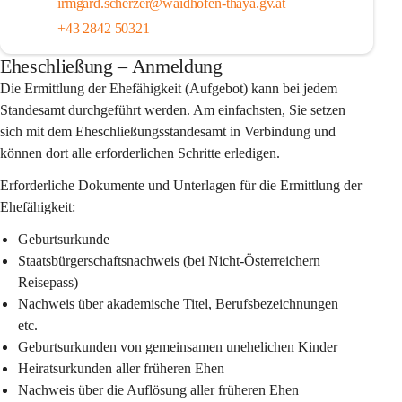
irmgard.scherzer@waidhofen-thaya.gv.at
+43 2842 50321
Eheschließung – Anmeldung
Die Ermittlung der Ehefähigkeit (Aufgebot) kann bei jedem 
Standesamt durchgeführt werden. Am einfachsten, Sie setzen 
sich mit dem Eheschließungsstandesamt in Verbindung und 
können dort alle erforderlichen Schritte erledigen.
Erforderliche Dokumente und Unterlagen für die Ermittlung der 
Ehefähigkeit:
Geburtsurkunde
Staatsbürgerschaftsnachweis (bei Nicht-Österreichern 
Reisepass)
Nachweis über akademische Titel, Berufsbezeichnungen 
etc.
Geburtsurkunden von gemeinsamen unehelichen Kinder
Heiratsurkunden aller früheren Ehen
Nachweis über die Auflösung aller früheren Ehen 