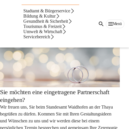
Auf dieser Seite
Stadtamt & Bürgerservice
Eingetragene
Bildung & Kultur
Gesundheit & Sicherheit
Menü
Tourismus & Freizeit
Partnerschaft
Umwelt & Wirtschaft
Servicebereich
Sie möchten eine eingetragene Partnerschaft
eingehen?
Wir freuen uns, Sie beim Standesamt Waidhofen an der Thaya 
begrüßen zu dürfen. Kommen Sie mit Ihren Gestaltungsideen 
und Wünschen zu uns und wir werden diese bei einem 
persönlichen Termin besprechen und gemeinsam Ihre Zeremonie 