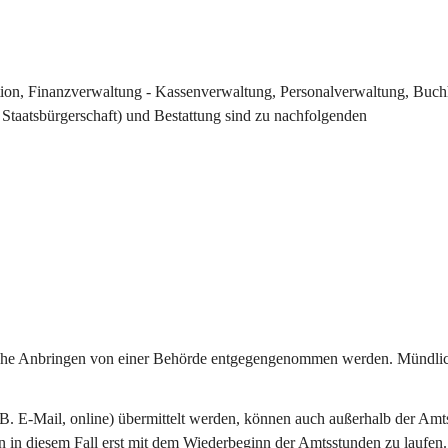
ation, Finanzverwaltung - Kassenverwaltung, Personalverwaltung, Buch
taatsbürgerschaft) und Bestattung sind zu nachfolgenden 
tliche Anbringen von einer Behörde entgegengenommen werden. Mündli
z.B. E-Mail, online) übermittelt werden, können auch außerhalb der Amt
n in diesem Fall erst mit dem Wiederbeginn der Amtsstunden zu laufen.