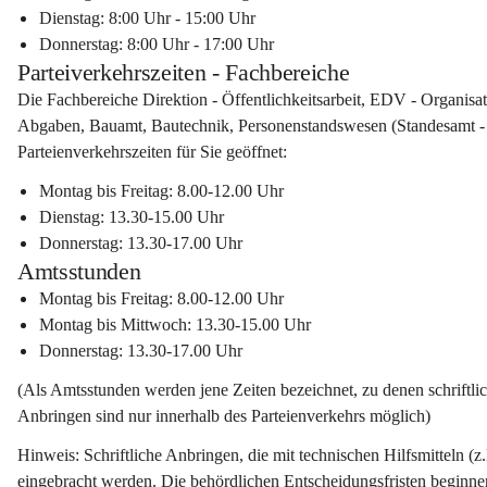
Dienstag: 8:00 Uhr - 15:00 Uhr
Donnerstag: 8:00 Uhr - 17:00 Uhr
Parteiverkehrszeiten - Fachbereiche
Die 
Fachbereiche
 Direktion - Öffentlichkeitsarbeit, EDV - Organis
Abgaben, Bauamt, Bautechnik, Personenstandswesen (Standesamt - S
Parteienverkehrszeiten
 für Sie geöffnet:
Montag bis Freitag: 8.00-12.00 Uhr
Dienstag: 13.30-15.00 Uhr
Donnerstag: 13.30-17.00 Uhr
Amtsstunden
Montag bis Freitag: 8.00-12.00 Uhr
Montag bis Mittwoch: 13.30-15.00 Uhr
Donnerstag: 13.30-17.00 Uhr
(Als Amtsstunden werden jene Zeiten bezeichnet, zu denen schrif
Anbringen sind nur innerhalb des Parteienverkehrs möglich)
Hinweis: Schriftliche Anbringen, die mit technischen Hilfsmitteln (
eingebracht werden. Die behördlichen Entscheidungsfristen beginne