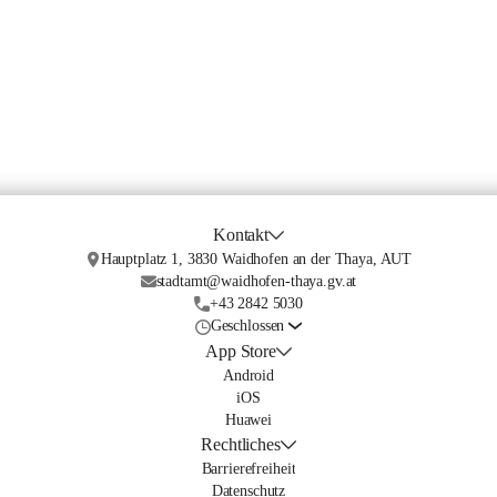
Kontakt
Hauptplatz 1, 3830 Waidhofen an der Thaya, AUT
stadtamt@waidhofen-thaya.gv.at
+43 2842 5030
Geschlossen
App Store
Android
iOS
Huawei
Rechtliches
Barrierefreiheit
Datenschutz