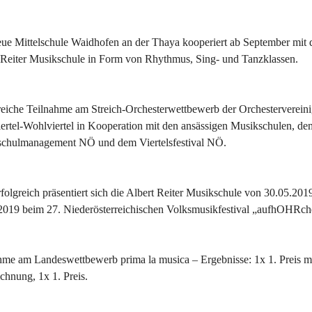
ue Mittelschule Waidhofen an der Thaya kooperiert ab September mit 
 Reiter Musikschule in Form von Rhythmus, Sing- und Tanzklassen.
reiche Teilnahme am Streich-Orchesterwettbewerb der Orchesterverein
ertel-Wohlviertel in Kooperation mit den ansässigen Musikschulen, de
chulmanagement NÖ und dem Viertelsfestival NÖ.
folgreich präsentiert sich die Albert Reiter Musikschule von 30.05.2019
2019 beim 27. Niederösterreichischen Volksmusikfestival „aufhOHRch
hme am Landeswettbewerb prima la musica – Ergebnisse: 1x 1. Preis mi
chnung, 1x 1. Preis.