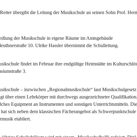
 Reiter übergibt die Leitung der Musikschule an seinen Sohn Prof. Her
edlung der Musikschule in eigene Räume im Amtsgebäude 
leuthnerstraße 10. Ulrike Hassler übernimmt die Schulleitung.
sikschule findet im Februar ihre endgültige Heimstätte im Kulturschlöss
iumstraße 3.
sikschule – inzwischen „Regionalmusikschule“ laut Musikschulgesetz
ügt über einen Lehrkörper mit durchwegs ausgezeichneter Qualifikation,
lches Equipment an Instrumenten und sonstigen Unterrichtsmitteln. Die
 hat sich neben dem klassischen Fächerangebot als Schwerpunktschule 
rmusik etabliert.