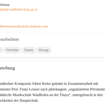
Adresse
hule@waidhofen-thaya.gv.at
/albertreitermusikschule.jimdosite.com
sselwörter
k
Verbindet
Tanzen
Bewegt
hreibung
idhofner Komponist Albert Reiter gründet in Zusammenarbeit mit 
meister Prof. Franz Leisser nach jahrelangem „organisiertem Privatunter
tädtische Musikschule Waidhofen an der Thaya“, untergebracht in den 
chkeiten der Hauptschule.