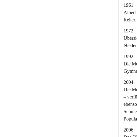
1961:
Albert
Reiter.
1972:
Übersi
Nieder
1992:
Die Mu
Gymnas
2004:
Die Mu
– verf
ebenso
Schule
Popula
2006: