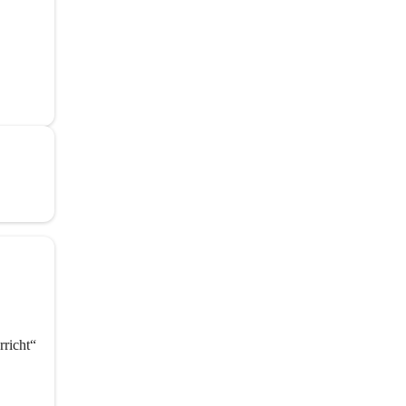
richt“ 