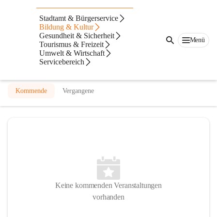
Stadtbücherei Waidhofen
Stadtamt & Bürgerservice
Bildung & Kultur
@stadtbucherei-waidhofen
Gesundheit & Sicherheit
Bibliothek
Menü
Tourismus & Freizeit
Umwelt & Wirtschaft
In CITIES öffnen
Servicebereich
Kommende
Vergangene
Keine kommenden Veranstaltungen
vorhanden