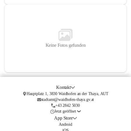
Keine Fotos gefunden
Kontakt
Hauptplatz 1, 3830 Waidhofen an der Thaya, AUT
stadtamt@waidhofen-thaya.gv.at
+43 2842 5030
Jetzt geöffnet
App Store
Android
iOS