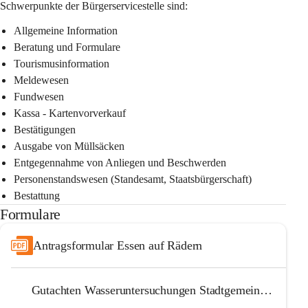
Schwerpunkte der Bürgerservicestelle sind:
Allgemeine Information
Beratung und Formulare
Tourismusinformation
Meldewesen
Fundwesen
Kassa - Kartenvorverkauf
Bestätigungen
Ausgabe von Müllsäcken
Entgegennahme von Anliegen und Beschwerden
Personenstandswesen (Standesamt, Staatsbürgerschaft)
Bestattung
Formulare
Antragsformular Essen auf Rädern
Gutachten Wasseruntersuchungen Stadtgemeinde Waidhofen Thaya 2023