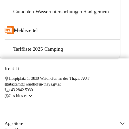
Gutachten Wasseruntersuchungen Stadtgemeinde Waidhofen Thaya Stand Mai 2024
Meldezettel
Tarifliste 2025 Camping
Kontakt
Hauptplatz 1, 3830 Waidhofen an der Thaya, AUT
stadtamt@waidhofen-thaya.gv.at
+43 2842 5030
Geschlossen
App Store