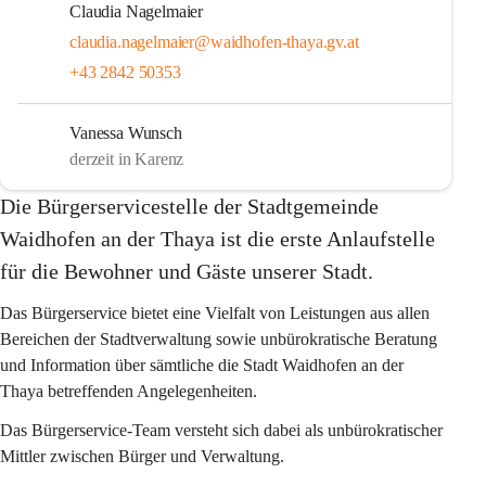
Claudia Nagelmaier
claudia.nagelmaier@waidhofen-thaya.gv.at
+43 2842 50353
Vanessa Wunsch
derzeit in Karenz
Die Bürgerservicestelle der Stadtgemeinde 
Waidhofen an der Thaya ist die erste Anlaufstelle 
für die Bewohner und Gäste unserer Stadt.
Das Bürgerservice bietet eine Vielfalt von Leistungen aus allen 
Bereichen der Stadtverwaltung sowie unbürokratische Beratung 
und Information über sämtliche die Stadt Waidhofen an der 
Thaya betreffenden Angelegenheiten.
Das Bürgerservice-Team versteht sich dabei als unbürokratischer 
Mittler zwischen Bürger und Verwaltung.