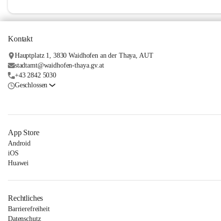
Kontakt
Hauptplatz 1, 3830 Waidhofen an der Thaya, AUT
stadtamt@waidhofen-thaya.gv.at
+43 2842 5030
Geschlossen
App Store
Android
iOS
Huawei
Rechtliches
Barrierefreiheit
Datenschutz