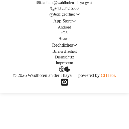
stadtamt@waidhofen-thaya.gv.at
+43 2842 5030
Jetzt geöffnet
App Store
Android
iOS
Huawei
Rechtliches
Barrierefreiheit
Datenschutz
Impressum
© 2026 Waidhofen an der Thaya — powered by
CITIES.