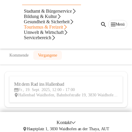
Hallenbad Waidhofen
Stadtamt & Bürgerservice
Bildung & Kultur
@hallenbad-waidhofen
Gesundheit & Sicherheit
Hallenbad
Menü
Tourismus & Freizeit
Umwelt & Wirtschaft
In CITIES öffnen
Servicebereich
Kommende
Vergangene
Mit dem Rad ins Hallenbad
19
Fr., 19. Sept. 2025, 12:00 - 17:00
SEP
Hallenbad Waidhofen, Bahnhofstraße 19, 3830 Waidhofen an der Thaya, AUT
Kontakt
Hauptplatz 1, 3830 Waidhofen an der Thaya, AUT