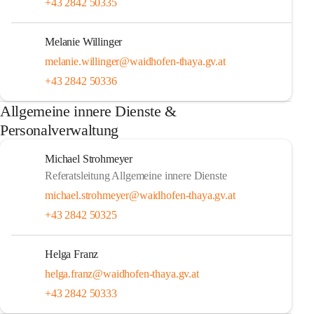
+43 2842 50335
Melanie Willinger
melanie.willinger@waidhofen-thaya.gv.at
+43 2842 50336
Allgemeine innere Dienste &
Personalverwaltung
Michael Strohmeyer
Referatsleitung Allgemeine innere Dienste
michael.strohmeyer@waidhofen-thaya.gv.at
+43 2842 50325
Helga Franz
helga.franz@waidhofen-thaya.gv.at
+43 2842 50333