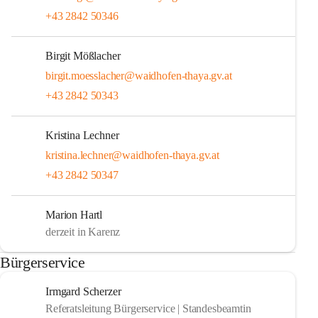
+43 2842 50346
Birgit Mößlacher
birgit.moesslacher@waidhofen-thaya.gv.at
+43 2842 50343
Kristina Lechner
kristina.lechner@waidhofen-thaya.gv.at
+43 2842 50347
Marion Hartl
derzeit in Karenz
Bürgerservice
Irmgard Scherzer
Referatsleitung Bürgerservice | Standesbeamtin