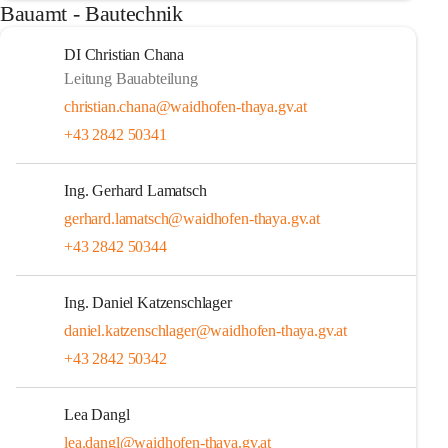
Bauamt - Bautechnik
DI Christian Chana
Leitung Bauabteilung
christian.chana@waidhofen-thaya.gv.at
+43 2842 50341
Ing. Gerhard Lamatsch
gerhard.lamatsch@waidhofen-thaya.gv.at
+43 2842 50344
Ing. Daniel Katzenschlager
daniel.katzenschlager@waidhofen-thaya.gv.at
+43 2842 50342
Lea Dangl
lea.dangl@waidhofen-thaya.gv.at