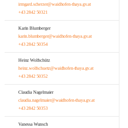
irmgard.scherzer@waidhofen-thaya.gv.at
+43 2842 50321
Karin Blumberger
karin.blumberger@waidhofen-thaya.gv.at
+43 2842 50354
Heinz Wolfschütz
heinz.wolfschuetz@waidhofen-thaya.gv.at
+43 2842 50352
Claudia Nagelmaier
claudia.nagelmaier@waidhofen-thaya.gv.at
+43 2842 50353
Vanessa Wunsch