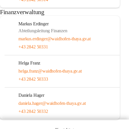
Finanzverwaltung
Markus Erdinger
Abteilungsleitung Finanzen
markus.erdinger@waidhofen-thaya.gv.at
+43 2842 50331
Helga Franz
helga.franz@waidhofen-thaya.gv.at
+43 2842 50333
Daniela Hager
daniela.hager@waidhofen-thaya.gv.at
+43 2842 50332