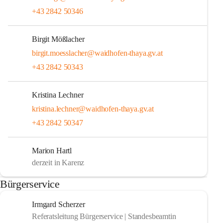
+43 2842 50346
Birgit Mößlacher
birgit.moesslacher@waidhofen-thaya.gv.at
+43 2842 50343
Kristina Lechner
kristina.lechner@waidhofen-thaya.gv.at
+43 2842 50347
Marion Hartl
derzeit in Karenz
Bürgerservice
Irmgard Scherzer
Referatsleitung Bürgerservice | Standesbeamtin