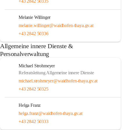
+43 2842 50335
Melanie Willinger
melanie.willinger@waidhofen-thaya.gv.at
+43 2842 50336
Allgemeine innere Dienste &
Personalverwaltung
Michael Strohmeyer
Referatsleitung Allgemeine innere Dienste
michael.strohmeyer@waidhofen-thaya.gv.at
+43 2842 50325
Helga Franz
helga.franz@waidhofen-thaya.gv.at
+43 2842 50333