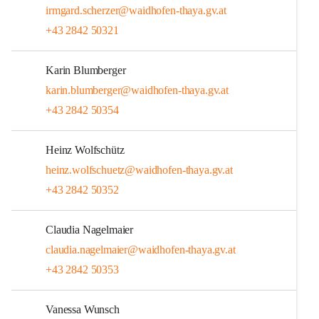
irmgard.scherzer@waidhofen-thaya.gv.at
+43 2842 50321
Karin Blumberger
karin.blumberger@waidhofen-thaya.gv.at
+43 2842 50354
Heinz Wolfschütz
heinz.wolfschuetz@waidhofen-thaya.gv.at
+43 2842 50352
Claudia Nagelmaier
claudia.nagelmaier@waidhofen-thaya.gv.at
+43 2842 50353
Vanessa Wunsch