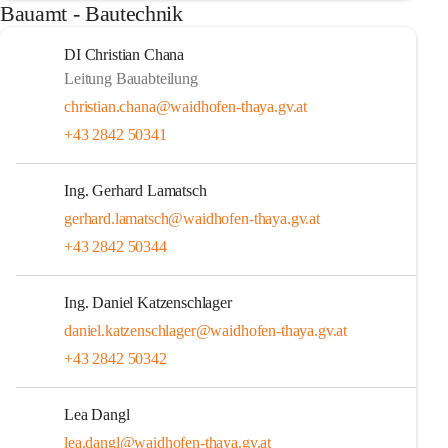
Bauamt - Bautechnik
DI Christian Chana
Leitung Bauabteilung
christian.chana@waidhofen-thaya.gv.at
+43 2842 50341
Ing. Gerhard Lamatsch
gerhard.lamatsch@waidhofen-thaya.gv.at
+43 2842 50344
Ing. Daniel Katzenschlager
daniel.katzenschlager@waidhofen-thaya.gv.at
+43 2842 50342
Lea Dangl
lea.dangl@waidhofen-thaya.gv.at