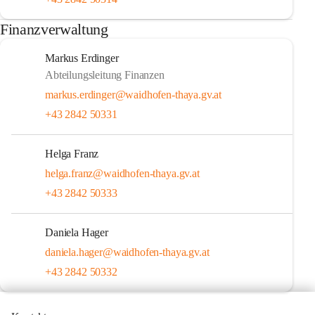
Finanzverwaltung
Markus Erdinger
Abteilungsleitung Finanzen
markus.erdinger@waidhofen-thaya.gv.at
+43 2842 50331
Helga Franz
helga.franz@waidhofen-thaya.gv.at
+43 2842 50333
Daniela Hager
daniela.hager@waidhofen-thaya.gv.at
+43 2842 50332