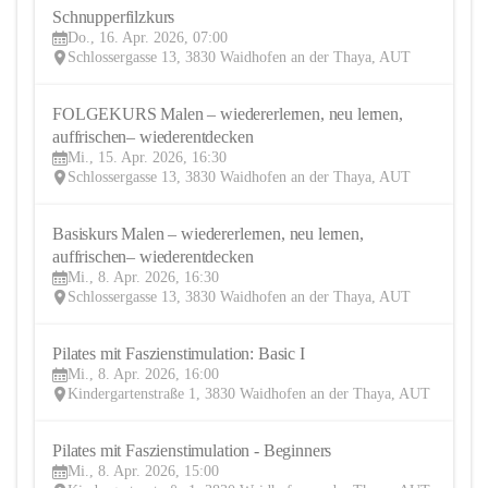
Schnupperfilzkurs
16
Do., 16. Apr. 2026, 07:00
APR
Schlossergasse 13, 3830 Waidhofen an der Thaya, AUT
FOLGEKURS Malen – wiedererlernen, neu lernen, 
15
auffrischen– wiederentdecken
APR
Mi., 15. Apr. 2026, 16:30
Schlossergasse 13, 3830 Waidhofen an der Thaya, AUT
Basiskurs Malen – wiedererlernen, neu lernen, 
8
auffrischen– wiederentdecken
APR
Mi., 8. Apr. 2026, 16:30
Schlossergasse 13, 3830 Waidhofen an der Thaya, AUT
Pilates mit Faszienstimulation: Basic I 
8
Mi., 8. Apr. 2026, 16:00
APR
Kindergartenstraße 1, 3830 Waidhofen an der Thaya, AUT
Pilates mit Faszienstimulation - Beginners
8
Mi., 8. Apr. 2026, 15:00
APR