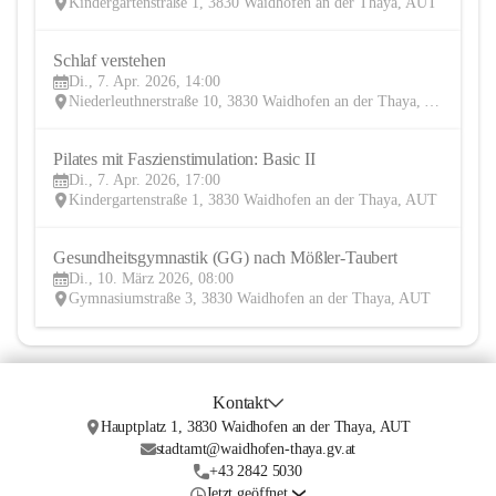
Kindergartenstraße 1, 3830 Waidhofen an der Thaya, AUT
Schlaf verstehen
7
Di., 7. Apr. 2026, 14:00
APR
Niederleuthnerstraße 10, 3830 Waidhofen an der Thaya, AUT
Pilates mit Faszienstimulation: Basic II 
7
Di., 7. Apr. 2026, 17:00
APR
Kindergartenstraße 1, 3830 Waidhofen an der Thaya, AUT
Gesundheitsgymnastik (GG) nach Mößler-Taubert
10
Di., 10. März 2026, 08:00
MÄR
Gymnasiumstraße 3, 3830 Waidhofen an der Thaya, AUT
Kontakt
Hauptplatz 1, 3830 Waidhofen an der Thaya, AUT
stadtamt@waidhofen-thaya.gv.at
+43 2842 5030
Jetzt geöffnet