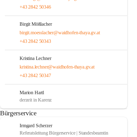
+43 2842 50346
Birgit Mößlacher
birgit.moesslacher@waidhofen-thaya.gv.at
+43 2842 50343
Kristina Lechner
kristina.lechner@waidhofen-thaya.gv.at
+43 2842 50347
Marion Hartl
derzeit in Karenz
Bürgerservice
Irmgard Scherzer
Referatsleitung Bürgerservice | Standesbeamtin