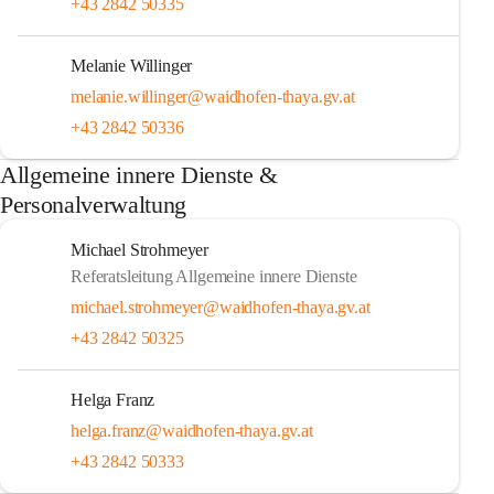
+43 2842 50335
Melanie Willinger
melanie.willinger@waidhofen-thaya.gv.at
+43 2842 50336
Allgemeine innere Dienste &
Personalverwaltung
Michael Strohmeyer
Referatsleitung Allgemeine innere Dienste
michael.strohmeyer@waidhofen-thaya.gv.at
+43 2842 50325
Helga Franz
helga.franz@waidhofen-thaya.gv.at
+43 2842 50333