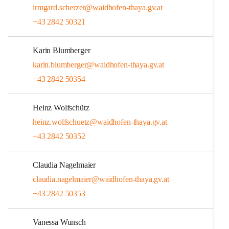
irmgard.scherzer@waidhofen-thaya.gv.at
+43 2842 50321
Karin Blumberger
karin.blumberger@waidhofen-thaya.gv.at
+43 2842 50354
Heinz Wolfschütz
heinz.wolfschuetz@waidhofen-thaya.gv.at
+43 2842 50352
Claudia Nagelmaier
claudia.nagelmaier@waidhofen-thaya.gv.at
+43 2842 50353
Vanessa Wunsch