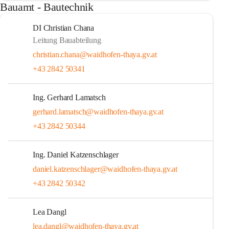
Bauamt - Bautechnik
DI Christian Chana
Leitung Bauabteilung
christian.chana@waidhofen-thaya.gv.at
+43 2842 50341
Ing. Gerhard Lamatsch
gerhard.lamatsch@waidhofen-thaya.gv.at
+43 2842 50344
Ing. Daniel Katzenschlager
daniel.katzenschlager@waidhofen-thaya.gv.at
+43 2842 50342
Lea Dangl
lea.dangl@waidhofen-thaya.gv.at