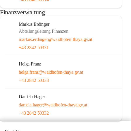
Finanzverwaltung
Markus Erdinger
Abteilungsleitung Finanzen
markus.erdinger@waidhofen-thaya.gv.at
+43 2842 50331
Helga Franz
helga.franz@waidhofen-thaya.gv.at
+43 2842 50333
Daniela Hager
daniela.hager@waidhofen-thaya.gv.at
+43 2842 50332