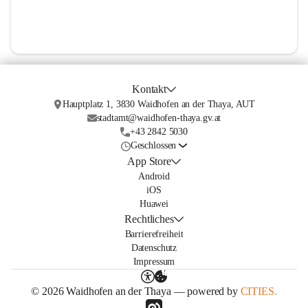
Kontakt
Hauptplatz 1, 3830 Waidhofen an der Thaya, AUT
stadtamt@waidhofen-thaya.gv.at
+43 2842 5030
Geschlossen
App Store
Android
iOS
Huawei
Rechtliches
Barrierefreiheit
Datenschutz
Impressum
© 2026 Waidhofen an der Thaya — powered by
CITIES.